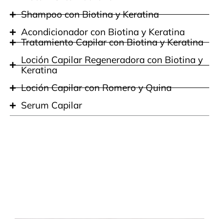
Shampoo con Biotina y Keratina
Acondicionador con Biotina y Keratina
Tratamiento Capilar con Biotina y Keratina
Loción Capilar Regeneradora con Biotina y
Keratina
Loción Capilar con Romero y Quina
Serum Capilar